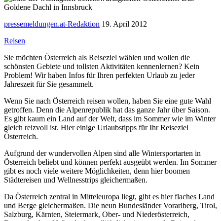
pressemeldungen.at-Redaktion
19. April 2012
Reisen
Sie möchten Österreich als Reiseziel wählen und wollen die
schönsten Gebiete und tollsten Aktivitäten kennenlernen? Kein
Problem! Wir haben Infos für Ihren perfekten Urlaub zu jeder
Jahreszeit für Sie gesammelt.
Wenn Sie nach Österreich reisen wollen, haben Sie eine gute Wahl
getroffen. Denn die Alpenrepublik hat das ganze Jahr über Saison.
Es gibt kaum ein Land auf der Welt, dass im Sommer wie im Winter
gleich reizvoll ist. Hier einige Urlaubstipps für Ihr Reiseziel
Österreich.
Aufgrund der wundervollen Alpen sind alle Wintersportarten in
Österreich beliebt und können perfekt ausgeübt werden. Im Sommer
gibt es noch viele weitere Möglichkeiten, denn hier boomen
Städtereisen und Wellnesstrips gleichermaßen.
Da Österreich zentral in Mitteleuropa liegt, gibt es hier flaches Land
und Berge gleichermaßen. Die neun Bundesländer Vorarlberg, Tirol,
Salzburg, Kärnten, Steiermark, Ober- und Niederösterreich,