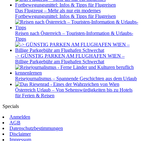
Das Flugzeug – Mehr als nur ein modernes
Fortbewegungsmittel: Infos & Tipps für Flugreisen
Reisen nach Österreich – Touristen-Information & Urlaubs-
Tipps
-> GÜNSTIG PARKEN AM FLUGHAFEN WIEN –
Billige Parkgebühr am Flughafen Schwechat
Reisejournalismus – Spannende Geschichten aus dem Urlaub
Österreich Urlaub – Von Sehenswürdigkeiten bis zu Hotels
für Ferien & Reisen
Specials
Anmelden
AGB
Datenschutzbestimmungen
Disclaimer
Impressum