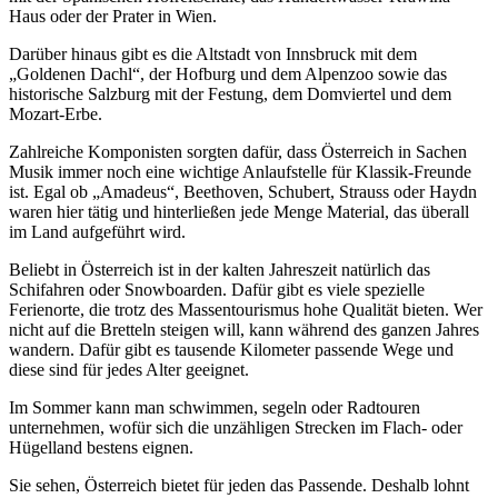
Haus oder der Prater in Wien.
Darüber hinaus gibt es die Altstadt von Innsbruck mit dem
„Goldenen Dachl“, der Hofburg und dem Alpenzoo sowie das
historische Salzburg mit der Festung, dem Domviertel und dem
Mozart-Erbe.
Zahlreiche Komponisten sorgten dafür, dass Österreich in Sachen
Musik immer noch eine wichtige Anlaufstelle für Klassik-Freunde
ist. Egal ob „Amadeus“, Beethoven, Schubert, Strauss oder Haydn
waren hier tätig und hinterließen jede Menge Material, das überall
im Land aufgeführt wird.
Beliebt in Österreich ist in der kalten Jahreszeit natürlich das
Schifahren oder Snowboarden. Dafür gibt es viele spezielle
Ferienorte, die trotz des Massentourismus hohe Qualität bieten. Wer
nicht auf die Bretteln steigen will, kann während des ganzen Jahres
wandern. Dafür gibt es tausende Kilometer passende Wege und
diese sind für jedes Alter geeignet.
Im Sommer kann man schwimmen, segeln oder Radtouren
unternehmen, wofür sich die unzähligen Strecken im Flach- oder
Hügelland bestens eignen.
Sie sehen, Österreich bietet für jeden das Passende. Deshalb lohnt