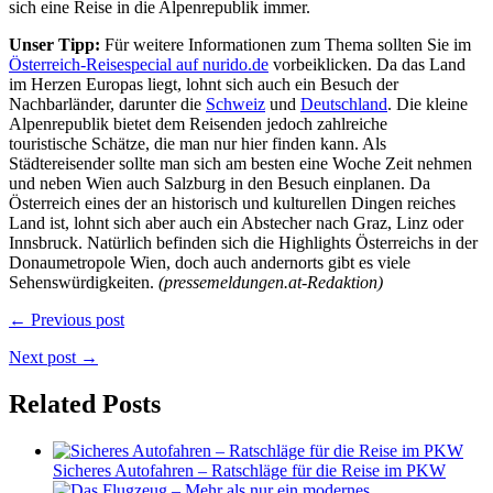
sich eine Reise in die Alpenrepublik immer.
Unser Tipp:
Für weitere Informationen zum Thema sollten Sie im
Österreich-Reisespecial auf nurido.de
vorbeiklicken. Da das Land
im Herzen Europas liegt, lohnt sich auch ein Besuch der
Nachbarländer, darunter die
Schweiz
und
Deutschland
. Die kleine
Alpenrepublik bietet dem Reisenden jedoch zahlreiche
touristische Schätze, die man nur hier finden kann. Als
Städtereisender sollte man sich am besten eine Woche Zeit nehmen
und neben Wien auch Salzburg in den Besuch einplanen. Da
Österreich eines der an historisch und kulturellen Dingen reiches
Land ist, lohnt sich aber auch ein Abstecher nach Graz, Linz oder
Innsbruck. Natürlich befinden sich die Highlights Österreichs in der
Donaumetropole Wien, doch auch andernorts gibt es viele
Sehenswürdigkeiten.
(pressemeldungen.at-Redaktion)
← Previous post
Next post →
Related Posts
Sicheres Autofahren – Ratschläge für die Reise im PKW