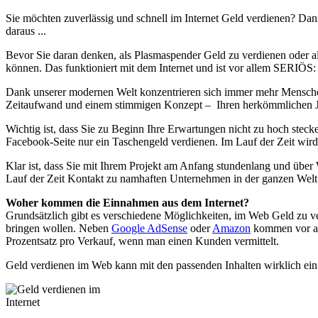
Sie möchten zuverlässig und schnell im Internet Geld verdienen? Dan
daraus ...
Bevor Sie daran denken, als Plasmaspender Geld zu verdienen oder als
können. Das funktioniert mit dem Internet und ist vor allem SERIÖS:
Dank unserer modernen Welt konzentrieren sich immer mehr Menschen a
Zeitaufwand und einem stimmigen Konzept – Ihren herkömmlichen J
Wichtig ist, dass Sie zu Beginn Ihre Erwartungen nicht zu hoch steck
Facebook-Seite nur ein Taschengeld verdienen. Im Lauf der Zeit wir
Klar ist, dass Sie mit Ihrem Projekt am Anfang stundenlang und über
Lauf der Zeit Kontakt zu namhaften Unternehmen in der ganzen Welt
Woher kommen die Einnahmen aus dem Internet?
Grundsätzlich gibt es verschiedene Möglichkeiten, im Web Geld zu ve
bringen wollen. Neben
Google AdSense
oder
Amazon
kommen vor all
Prozentsatz pro Verkauf, wenn man einen Kunden vermittelt.
Geld verdienen im Web kann mit den passenden Inhalten wirklich ei