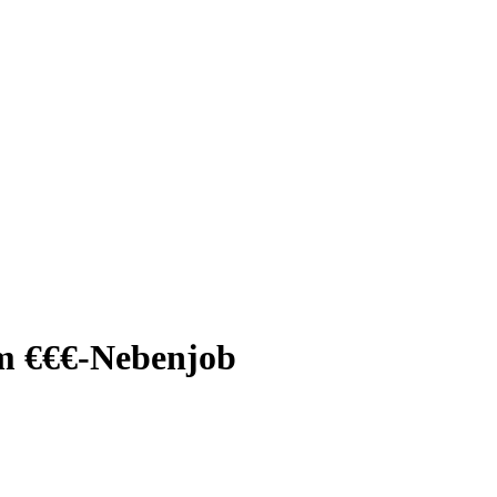
um €€€-Nebenjob