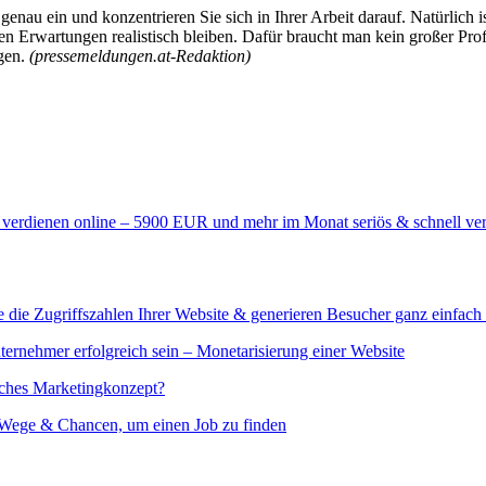
enau ein und konzentrieren Sie sich in Ihrer Arbeit darauf. Natürlich 
en Erwartungen realistisch bleiben. Dafür braucht man kein großer Prof
ngen.
(pressemeldungen.at-Redaktion)
 verdienen online – 5900 EUR und mehr im Monat seriös & schnell ve
 die Zugriffszahlen Ihrer Website & generieren Besucher ganz einfach 
ternehmer erfolgreich sein – Monetarisierung einer Website
eiches Marketingkonzept?
 Wege & Chancen, um einen Job zu finden