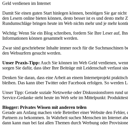
Geld verdienen im Internet
Damit Sie einen guten Start hinlegen können, benötigen Sie gar nicht v
den Lesern online bieten können, desto besser ist es und desto mehr Z
Rundumschläge bringen heute im Web nichts mehr und je mehr kontinui
Wichtig: Wenn Sie ein Blog schreiben, fordern Sie Ihre Leser auf, Ih
Informationen können gesammelt werden.
Zwar sind geschriebene Inhalte immer noch für die Suchmaschinen bes
den Websurfern gesucht werden.
Unser Praxis-Tipp:
Auch Sie können im Web Geld verdienen, wenn Sie
sorgen Sie dafür, dass über Ihre Beiträge mit Leidenschaft verfasst s
Denken Sie daran, dass eine Arbeit an einem Internetprojekt praktisc
bleiben. Das kann über Twitter oder Facebook erfolgen. So werden L
Unser Tipp: Gerade soziale Netzwerke oder Diskussionsforen rund um 
Service-Gedanke steht heute im Web sehr im Mittelpunkt: Produktte
Blogger: Privates Wissen mit anderen teilen
Gerade am Anfang machen viele Betreiber einer Website den Fehler, da
Partnern zu bekommen. In Wahrheit suchen Menschen im Internet abe
dann kann man bei fast allen Themen durch Werbung oder Provisione