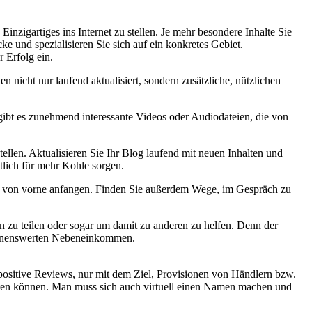
Einzigartiges ins Internet zu stellen. Je mehr besondere Inhalte Sie
ke und spezialisieren Sie sich auf ein konkretes Gebiet.
 Erfolg ein.
nicht nur laufend aktualisiert, sondern zusätzliche, nützlichen
gibt es zunehmend interessante Videos oder Audiodateien, die von
llen. Aktualisieren Sie Ihr Blog laufend mit neuen Inhalten und
ztlich für mehr Kohle sorgen.
ieder von vorne anfangen. Finden Sie außerdem Wege, im Gespräch zu
n zu teilen oder sogar um damit zu anderen zu helfen. Denn der
nennenswerten Nebeneinkommen.
 positive Reviews, nur mit dem Ziel, Provisionen von Händlern bzw.
kten können. Man muss sich auch virtuell einen Namen machen und