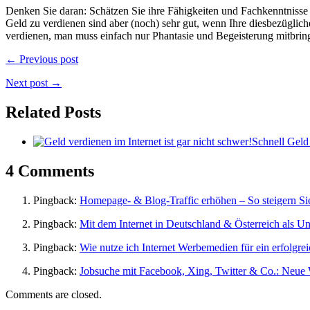
Denken Sie daran: Schätzen Sie ihre Fähigkeiten und Fachkenntnisse g
Geld zu verdienen sind aber (noch) sehr gut, wenn Ihre diesbezüglich
verdienen, man muss einfach nur Phantasie und Begeisterung mitbri
← Previous post
Next post →
Related Posts
Schnell Geld
4 Comments
Pingback:
Homepage- & Blog-Traffic erhöhen – So steigern Sie
Pingback:
Mit dem Internet in Deutschland & Österreich als Un
Pingback:
Wie nutze ich Internet Werbemedien für ein erfolgr
Pingback:
Jobsuche mit Facebook, Xing, Twitter & Co.: Neue
Comments are closed.