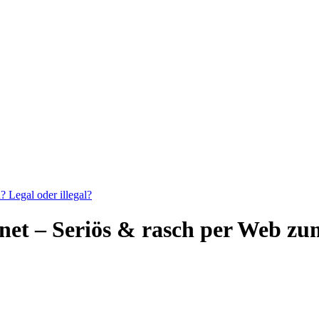
 Legal oder illegal?
rnet – Seriös & rasch per Web z