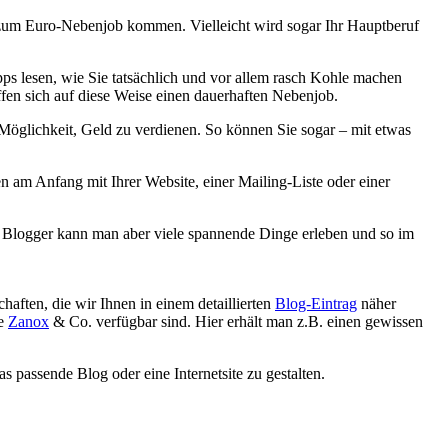
eb zum Euro-Nebenjob kommen. Vielleicht wird sogar Ihr Hauptberuf
pps lesen, wie Sie tatsächlich und vor allem rasch Kohle machen
fen sich auf diese Weise einen dauerhaften Nebenjob.
 Möglichkeit, Geld zu verdienen. So können Sie sogar – mit etwas
en am Anfang mit Ihrer Website, einer Mailing-Liste oder einer
er Blogger kann man aber viele spannende Dinge erleben und so im
aften, die wir Ihnen in einem detaillierten
Blog-Eintrag
näher
ie
Zanox
& Co. verfügbar sind. Hier erhält man z.B. einen gewissen
s passende Blog oder eine Internetsite zu gestalten.