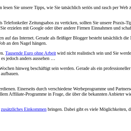
n lesen Sie unsere Tipps, wie Sie tatsächlich seriös und rasch per W
 Telefonkeiler Zeitungsabos zu verticken, sollten Sie unsere Praxis-Ti
 Sie erzielen mit Google oder über andere Firmen Einnahmen und schaf
uf das Internet. Gerade als fleißiger Blogger besteht tatsächlich die
ob an den Nagel hängen.
en.
Tausende Euro ohne Arbeit
wird nicht realistisch sein und Sie werd
d es jedoch anders aussehen …
 Wochen hinweg beschäftigt sein werden. Gerade als ein professionell
 aufbauen.
rdienen. Einerseits durch verschiedene Werbeprogramme und Partnersch
em Affiliate-Programme in Frage, die über die bekannten Anbieter w
n
zusätzliches Einkommen
bringen. Dabei gibt es viele Möglichkeiten, da